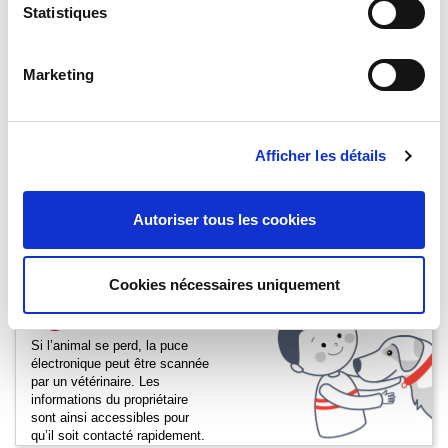
Statistiques
Marketing
N’oubliez pas d’enregistrer
l’animal dans la base de
Afficher les détails
données Petlink.fr sur laquelle
vous aurez créé votre compte
vétérinaire.
Autoriser tous les cookies
Cookies nécessaires uniquement
Si l’animal se perd, la puce
électronique peut être scannée
par un vétérinaire. Les
informations du propriétaire
sont ainsi accessibles pour
qu’il soit contacté rapidement.