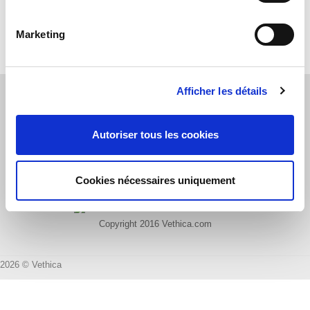
compagnie Vethica,
équipés de la technologie Bluetooth à Faible
Consommation d’Énergie.
Marketing
Lecteurs compatibles:
-
COMPACT MAX +
Afficher les détails
A propos
Autoriser tous les cookies
Contact
Cookies nécessaires uniquement
Copyright 2016 Vethica.com
2026 © Vethica